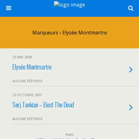
Marqueurs › Elysée Montmartre
25 MAI 2008
Elysée Montmartre
AUCUNE RÉPONSE
23 OCTOBRE 2007
Serj Tankian – Elect The Dead
AUCUNE RÉPONSE
Avec