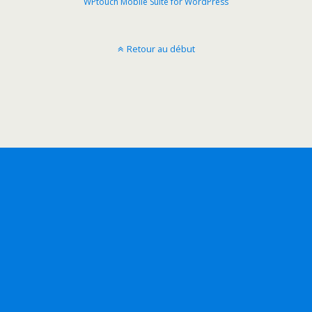
WPtouch Mobile Suite for WordPress
Retour au début