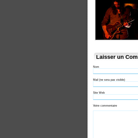
Laisser un Com
Nom
Mail (ne sera pas visible)
Site Web
Votre commentaire