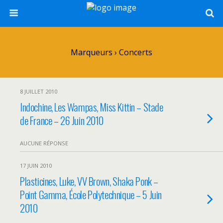
Marqueurs › Concerts
8 JUILLET 2010
Indochine, Les Wampas, Miss Kittin – Stade
de France – 26 Juin 2010
AUCUNE RÉPONSE
17 JUIN 2010
Plasticines, Luke, VV Brown, Shaka Ponk –
Point Gamma, École Polytechnique – 5 Juin
2010