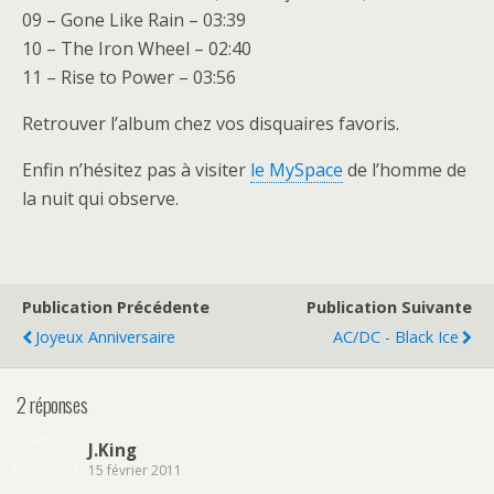
09 – Gone Like Rain – 03:39
10 – The Iron Wheel – 02:40
11 – Rise to Power – 03:56
Retrouver l’album chez vos disquaires favoris.
Enfin n’hésitez pas à visiter
le MySpace
de l’homme de
la nuit qui observe.
Publication Précédente
Publication Suivante
Joyeux Anniversaire
AC/DC - Black Ice
2 réponses
J.King
15 février 2011