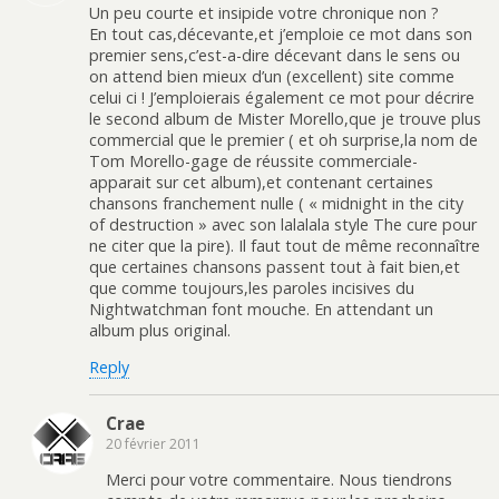
Un peu courte et insipide votre chronique non ?
En tout cas,décevante,et j’emploie ce mot dans son
premier sens,c’est-a-dire décevant dans le sens ou
on attend bien mieux d’un (excellent) site comme
celui ci ! J’emploierais également ce mot pour décrire
le second album de Mister Morello,que je trouve plus
commercial que le premier ( et oh surprise,la nom de
Tom Morello-gage de réussite commerciale-
apparait sur cet album),et contenant certaines
chansons franchement nulle ( « midnight in the city
of destruction » avec son lalalala style The cure pour
ne citer que la pire). Il faut tout de même reconnaître
que certaines chansons passent tout à fait bien,et
que comme toujours,les paroles incisives du
Nightwatchman font mouche. En attendant un
album plus original.
Reply
Crae
20 février 2011
Merci pour votre commentaire. Nous tiendrons