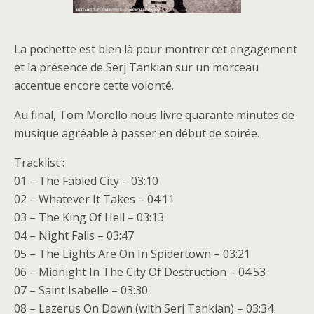
La pochette est bien là pour montrer cet engagement
et la présence de Serj Tankian sur un morceau
accentue encore cette volonté.
Au final, Tom Morello nous livre quarante minutes de
musique agréable à passer en début de soirée.
Tracklist :
01 – The Fabled City – 03:10
02 – Whatever It Takes – 04:11
03 – The King Of Hell – 03:13
04 – Night Falls – 03:47
05 – The Lights Are On In Spidertown – 03:21
06 – Midnight In The City Of Destruction – 04:53
07 – Saint Isabelle – 03:30
08 – Lazerus On Down (with Serj Tankian) – 03:34