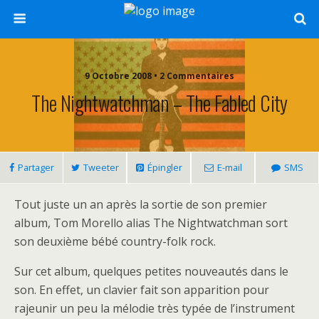
9 Octobre 2008 • 2 Commentaires
The Nightwatchman – The Fabled City
Partager
Tweeter
Épingler
E-mail
SMS
Tout juste un an après la sortie de son premier
album, Tom Morello alias The Nightwatchman sort
son deuxième bébé country-folk rock.
Sur cet album, quelques petites nouveautés dans le
son. En effet, un clavier fait son apparition pour
rajeunir un peu la mélodie très typée de l’instrument