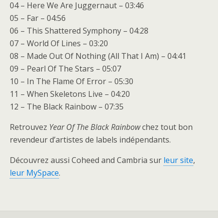
04 – Here We Are Juggernaut – 03:46
05 – Far – 04:56
06 – This Shattered Symphony – 04:28
07 – World Of Lines – 03:20
08 – Made Out Of Nothing (All That I Am) – 04:41
09 – Pearl Of The Stars – 05:07
10 – In The Flame Of Error – 05:30
11 – When Skeletons Live – 04:20
12 – The Black Rainbow – 07:35
Retrouvez
Year Of The Black Rainbow
chez tout bon
revendeur d’artistes de labels indépendants.
Découvrez aussi Coheed and Cambria sur
leur site
,
leur MySpace
.