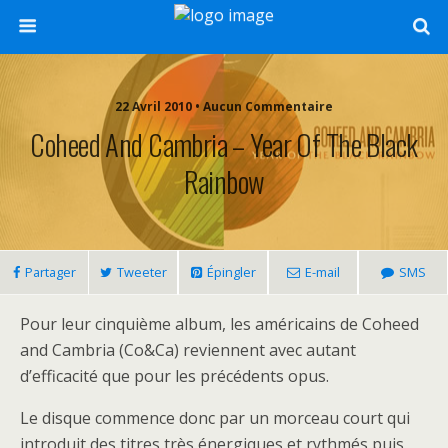
22 Avril 2010 • Aucun Commentaire
Coheed And Cambria – Year Of The Black
Rainbow
Partager
Tweeter
Épingler
E-mail
SMS
Pour leur cinquième album, les américains de Coheed
and Cambria (Co&Ca) reviennent avec autant
d’efficacité que pour les précédents opus.
Le disque commence donc par un morceau court qui
introduit des titres très énergiques et rythmés puis